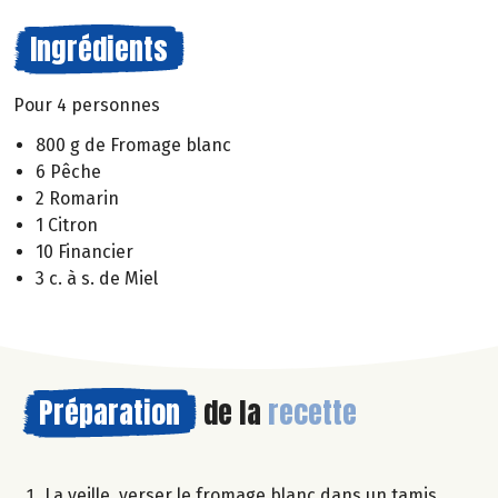
Ingrédients
Pour 4 personnes
800 g de Fromage blanc
6 Pêche
2 Romarin
1 Citron
10 Financier
3 c. à s. de Miel
Préparation
de la
recette
La veille, verser le fromage blanc dans un tamis