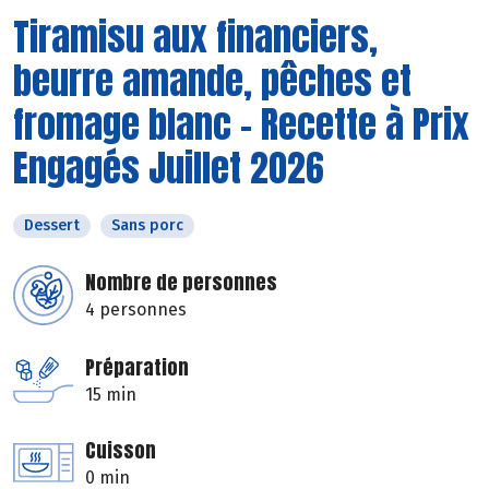
Tiramisu aux financiers,
beurre amande, pêches et
fromage blanc - Recette à Prix
Engagés Juillet 2026
Dessert
Sans porc
Nombre de personnes
4 personnes
Préparation
15 min
Cuisson
0 min