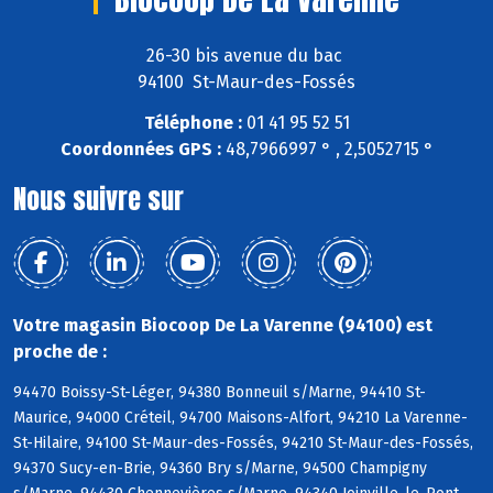
26-30 bis avenue du bac
94100 St-Maur-des-Fossés
Téléphone :
01 41 95 52 51
Coordonnées GPS :
48,7966997 ° , 2,5052715 °
Nous suivre sur
Votre magasin Biocoop De La Varenne (94100) est
proche de :
94470 Boissy-St-Léger, 94380 Bonneuil s/Marne, 94410 St-
Maurice, 94000 Créteil, 94700 Maisons-Alfort, 94210 La Varenne-
St-Hilaire, 94100 St-Maur-des-Fossés, 94210 St-Maur-des-Fossés,
94370 Sucy-en-Brie, 94360 Bry s/Marne, 94500 Champigny