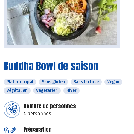
Buddha Bowl de saison
Plat principal
Sans gluten
Sans lactose
Vegan
Végétalien
Végétarien
Hiver
Nombre de personnes
4 personnes
Préparation