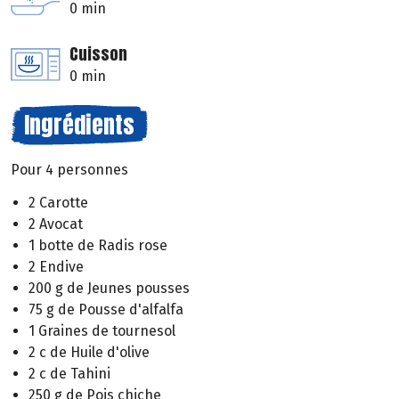
0 min
Cuisson
0 min
Ingrédients
Pour 4 personnes
2 Carotte
2 Avocat
1 botte de Radis rose
2 Endive
200 g de Jeunes pousses
75 g de Pousse d'alfalfa
1 Graines de tournesol
2 c de Huile d'olive
2 c de Tahini
250 g de Pois chiche