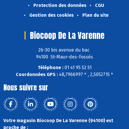
Protection des données
CGU
Gestion des cookies
Plan du site
Biocoop De La Varenne
26-30 bis avenue du bac
94100 St-Maur-des-Fossés
Téléphone :
01 41 95 52 51
Coordonnées GPS :
48,7966997 ° , 2,5052715 °
Nous suivre sur
Votre magasin Biocoop De La Varenne (94100) est
proche de :