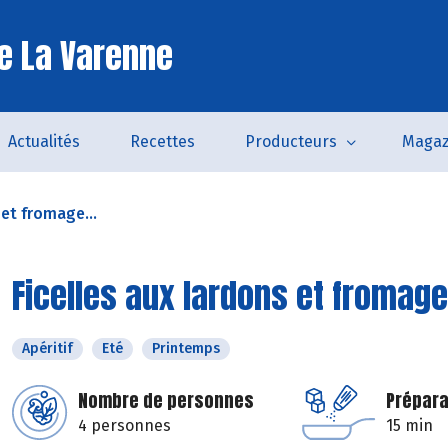
e La Varenne
Actualités
Recettes
Producteurs
Magaz
 et fromage...
Ficelles aux lardons et fromage
Apéritif
Eté
Printemps
Nombre de personnes
Prépara
4 personnes
15 min