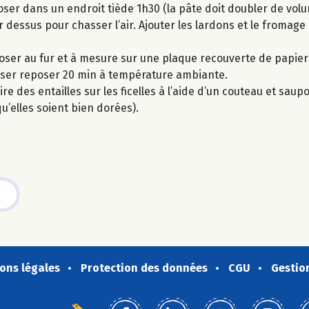
ser dans un endroit tiède 1h30 (la pâte doit doubler de volu
r dessus pour chasser l’air. Ajouter les lardons et le fromag
isposer au fur et à mesure sur une plaque recouverte de papier
sser reposer 20 min à température ambiante.
ire des entailles sur les ficelles à l’aide d’un couteau et sau
qu’elles soient bien dorées).
ons légales
Protection des données
CGU
Gestio