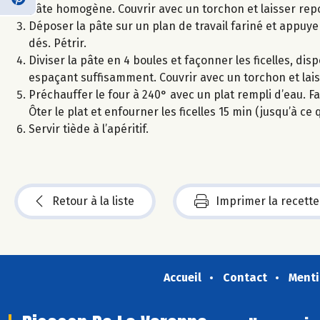
pâte homogène. Couvrir avec un torchon et laisser repo
Déposer la pâte sur un plan de travail fariné et appuye
dés. Pétrir.
Diviser la pâte en 4 boules et façonner les ficelles, d
espaçant suffisamment. Couvrir avec un torchon et lai
Préchauffer le four à 240° avec un plat rempli d’eau. Fa
Ôter le plat et enfourner les ficelles 15 min (jusqu’à ce 
Servir tiède à l’apéritif.
Retour à la liste
Imprimer la recette
Accueil
Contact
Menti