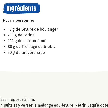
Ingrédients
Pour 4 personnes
10 g de Levure de boulanger
250 g de Farine
100 g de Lardon fumé
80 g de Fromage de brebis
30 g de Gruyère râpé
aisser reposer 5 min.
un puits et y verser le mélange eau-levure. Pétrir jusqu’à obt