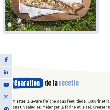
Préparation
de la
recette
Emietter la levure fraîche dans l’eau tiède. Couvrir et l
Dans un saladier, mélanger la farine et le sel. Creuser 