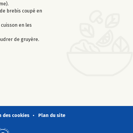
me).
e de brebis coupé en
 cuisson en les
poudrer de gruyère.
n des cookies
Plan du site