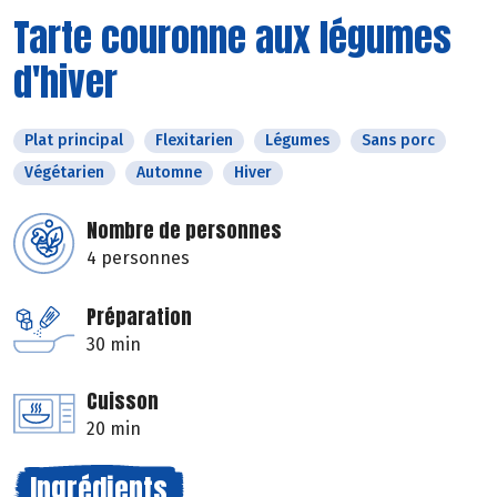
Tarte couronne aux légumes
d'hiver
Plat principal
Flexitarien
Légumes
Sans porc
Végétarien
Automne
Hiver
Nombre de personnes
4 personnes
Préparation
30 min
Cuisson
20 min
Ingrédients