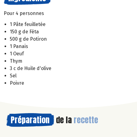
Pour 4 personnes
1 Pâte feuilletée
150 g de Féta
500 g de Potiron
1 Panais
1 Oeuf
Thym
3 c de Huile d'olive
Sel
Poivre
Préparation
de la
recette