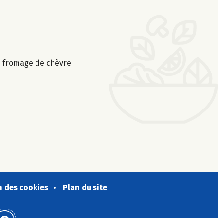
 le fromage de chèvre
n des cookies
Plan du site