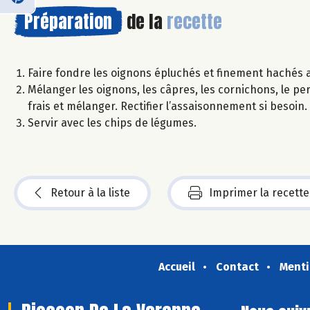
Préparation
de la
recette
Faire fondre les oignons épluchés et finement hachés ave
Mélanger les oignons, les câpres, les cornichons, le persi
frais et mélanger. Rectifier l’assaisonnement si besoin.
Servir avec les chips de légumes.
Retour à la liste
Imprimer la recette
Accueil
Contact
Menti