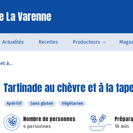
e La Varenne
Actualités
Recettes
Producteurs
Magaz
t à...
Tartinade au chèvre et à la ta
Apéritif
Sans gluten
Végétarien
Nombre de personnes
Prépara
4 personnes
10 min