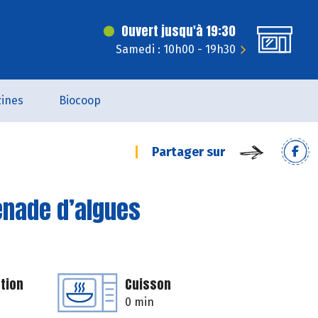
Ouvert jusqu'à 19:30
Samedi : 10h00 - 19h30
ines
Biocoop
Partager sur
penade d’algues
tion
Cuisson
0 min