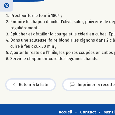
Préchauffer le four à 180° ;
Enduire le chapon d’huile d’olive, saler, poivrer et le 
régulièrement ;
Eplucher et détailler la courge et le céleri en cubes. Ep
Dans une sauteuse, faire blondir les oignons dans 2 c à s 
cuire à feu doux 30 min ;
Ajouter le reste de l’huile, les poires coupées en cubes p
Servir le chapon entouré des légumes chauds.
Retour à la liste
Imprimer la recette
Accueil
Contact
Menti