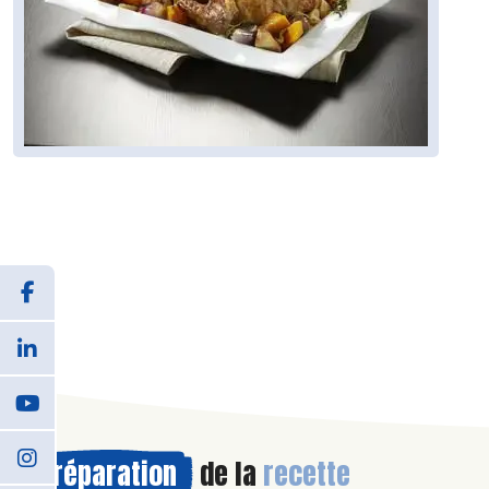
Préparation
de la
recette