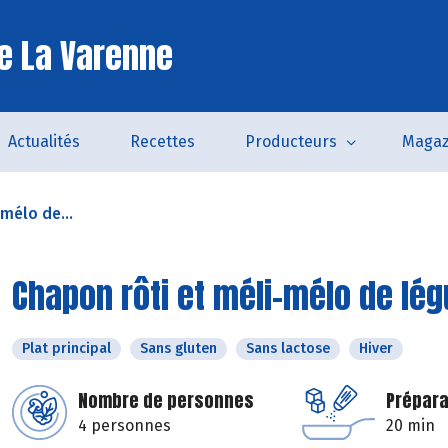
e La Varenne
Actualités
Recettes
Producteurs
Magaz
mélo de...
Chapon rôti et méli-mélo de lé
Plat principal
Sans gluten
Sans lactose
Hiver
Nombre de personnes
Prépara
4 personnes
20 min