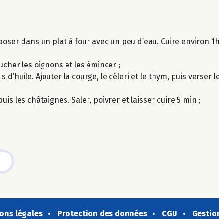
déposer dans un plat à four avec un peu d’eau. Cuire environ 
lucher les oignons et les émincer ;
d’huile. Ajouter la courge, le céleri et le thym, puis verser le
uis les châtaignes. Saler, poivrer et laisser cuire 5 min ;
ons légales
Protection des données
CGU
Gestio