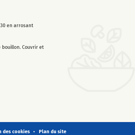
1h30 en arrosant
 bouillon. Couvrir et
n des cookies
Plan du site