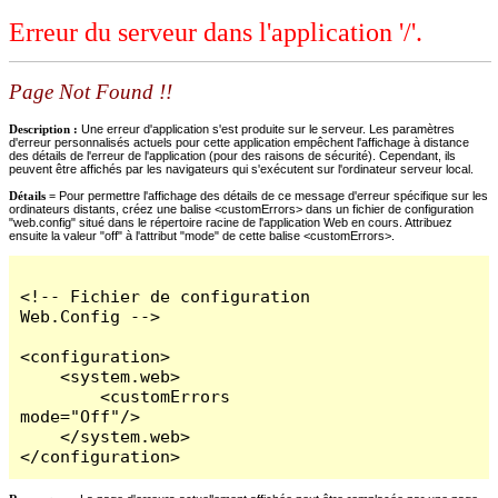
Erreur du serveur dans l'application '/'.
Page Not Found !!
Description :
Une erreur d'application s'est produite sur le serveur. Les paramètres
d'erreur personnalisés actuels pour cette application empêchent l'affichage à distance
des détails de l'erreur de l'application (pour des raisons de sécurité). Cependant, ils
peuvent être affichés par les navigateurs qui s'exécutent sur l'ordinateur serveur local.
Détails =
Pour permettre l'affichage des détails de ce message d'erreur spécifique sur les
ordinateurs distants, créez une balise <customErrors> dans un fichier de configuration
"web.config" situé dans le répertoire racine de l'application Web en cours. Attribuez
ensuite la valeur "off" à l'attribut "mode" de cette balise <customErrors>.
<!-- Fichier de configuration 
Web.Config -->

<configuration>

    <system.web>

        <customErrors 
mode="Off"/>

    </system.web>

</configuration>