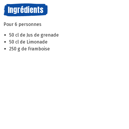
Ingrédients
Pour 6 personnes
50 cl de Jus de grenade
50 cl de Limonade
250 g de Framboise