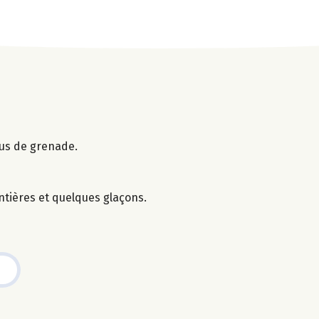
jus de grenade.
ntières et quelques glaçons.