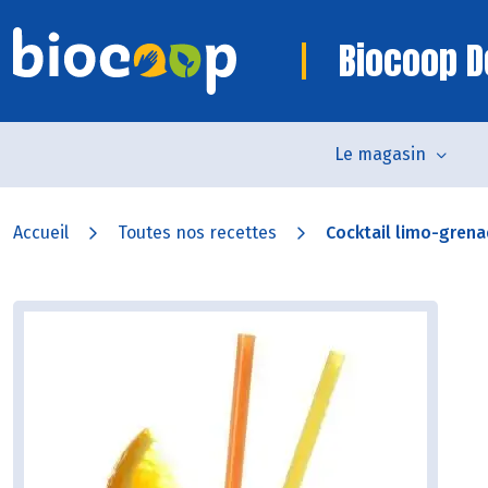
Biocoop D
Le magasin
Accueil
Toutes nos recettes
Cocktail limo-gren