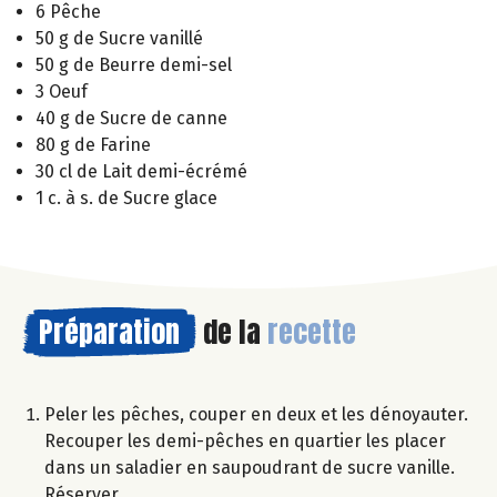
6 Pêche
50 g de Sucre vanillé
50 g de Beurre demi-sel
3 Oeuf
40 g de Sucre de canne
80 g de Farine
30 cl de Lait demi-écrémé
1 c. à s. de Sucre glace
Préparation
de la
recette
Peler les pêches, couper en deux et les dénoyauter.
Recouper les demi-pêches en quartier les placer
dans un saladier en saupoudrant de sucre vanille.
Réserver.