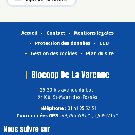
Accueil
Contact
Mentions légales
Protection des données
CGU
Gestion des cookies
Plan du site
Biocoop De La Varenne
26-30 bis avenue du bac
94100 St-Maur-des-Fossés
Téléphone :
01 41 95 52 51
Coordonnées GPS :
48,7966997 ° , 2,5052715 °
Nous suivre sur