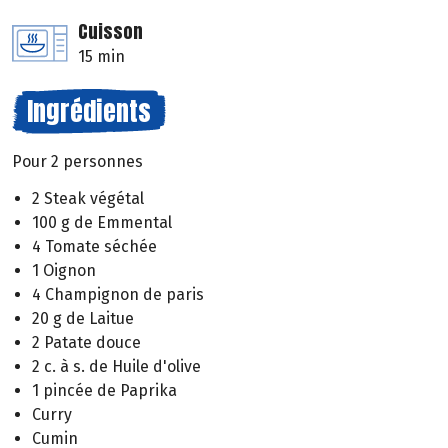
Cuisson
15 min
Ingrédients
Pour 2 personnes
2 Steak végétal
100 g de Emmental
4 Tomate séchée
1 Oignon
4 Champignon de paris
20 g de Laitue
2 Patate douce
2 c. à s. de Huile d'olive
1 pincée de Paprika
Curry
Cumin