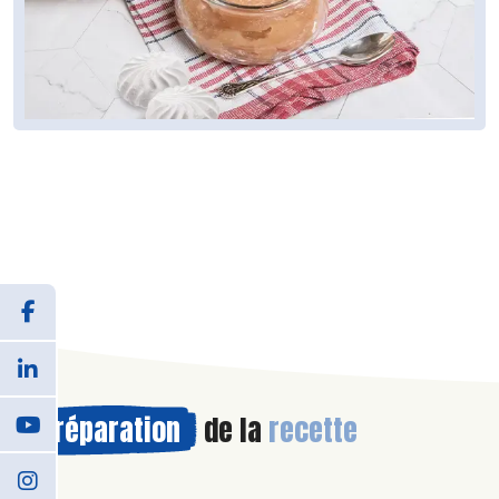
Préparation
de la
recette