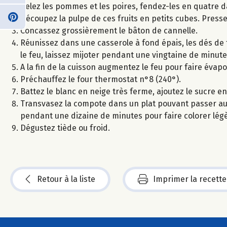
Pelez les pommes et les poires, fendez-les en quatre da
Découpez la pulpe de ces fruits en petits cubes. Pressez
Concassez grossièrement le bâton de cannelle.
Réunissez dans une casserole à fond épais, les dés de fru
le feu, laissez mijoter pendant une vingtaine de minute
A la fin de la cuisson augmentez le feu pour faire évapor
Préchauffez le four thermostat n°8 (240°).
Battez le blanc en neige très ferme, ajoutez le sucre e
Transvasez la compote dans un plat pouvant passer au 
pendant une dizaine de minutes pour faire colorer lé
Dégustez tiède ou froid.
Retour à la liste
Imprimer la recette