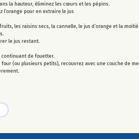
ns la hauteur, éliminez les cœurs et les pépins.
 l’orange pour en extraire le jus
its, les raisins secs, la cannelle, le jus d’orange et la moiti
s.
er le jus restant.
n continuant de fouetter.
four (ou plusieurs petits), recouvrez avec une couche de m
gèrement.