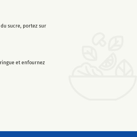
é du sucre, portez sur
eringue et enfournez