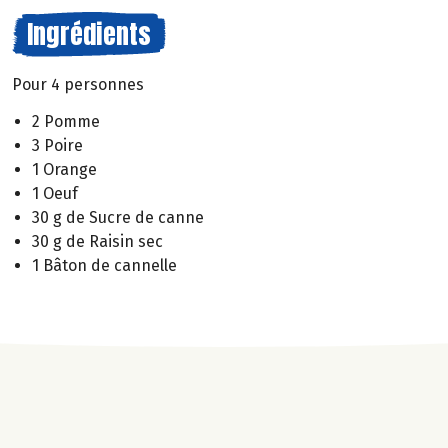
Ingrédients
Pour 4 personnes
2 Pomme
3 Poire
1 Orange
1 Oeuf
30 g de Sucre de canne
30 g de Raisin sec
1 Bâton de cannelle