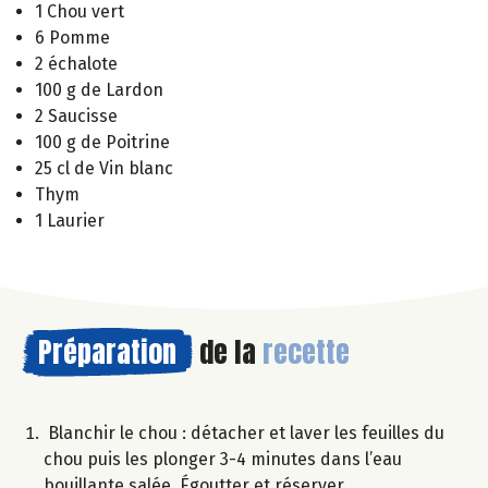
1 Chou vert
6 Pomme
2 échalote
100 g de Lardon
2 Saucisse
100 g de Poitrine
25 cl de Vin blanc
Thym
1 Laurier
Préparation
de la
recette
Blanchir le chou : détacher et laver les feuilles du
chou puis les plonger 3-4 minutes dans l’eau
bouillante salée. Égoutter et réserver.