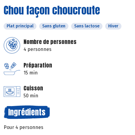
Chou façon choucroute
Plat principal
Sans gluten
Sans lactose
Hiver
Nombre de personnes
4 personnes
Préparation
15 min
Cuisson
50 min
Ingrédients
Pour 4 personnes