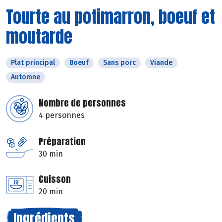
Tourte au potimarron, boeuf et
moutarde
Plat principal
Boeuf
Sans porc
Viande
Automne
Nombre de personnes
4 personnes
Préparation
30 min
Cuisson
20 min
Ingrédients