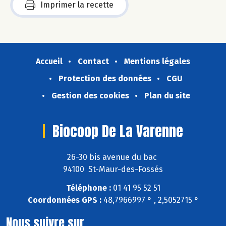
Imprimer la recette
Accueil
Contact
Mentions légales
Protection des données
CGU
Gestion des cookies
Plan du site
Biocoop De La Varenne
26-30 bis avenue du bac
94100 St-Maur-des-Fossés
Téléphone :
01 41 95 52 51
Coordonnées GPS :
48,7966997 ° , 2,5052715 °
Nous suivre sur