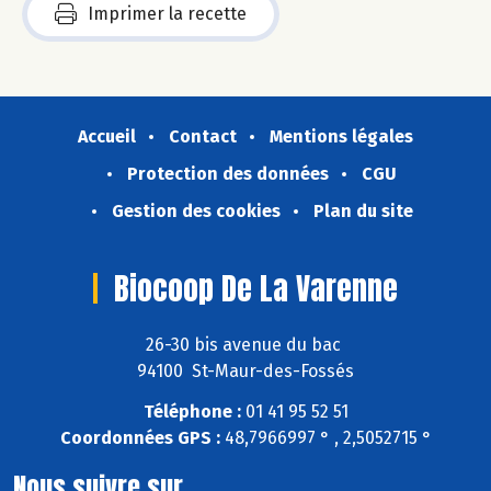
Imprimer la recette
Accueil
Contact
Mentions légales
Protection des données
CGU
Gestion des cookies
Plan du site
Biocoop De La Varenne
26-30 bis avenue du bac
94100 St-Maur-des-Fossés
Téléphone :
01 41 95 52 51
Coordonnées GPS :
48,7966997 ° , 2,5052715 °
Nous suivre sur