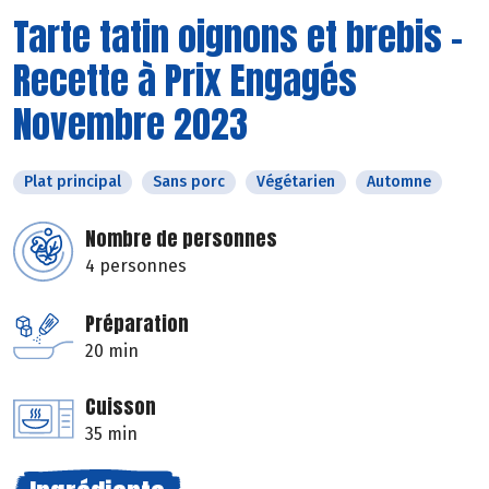
Tarte tatin oignons et brebis -
Recette à Prix Engagés
Novembre 2023
Plat principal
Sans porc
Végétarien
Automne
Nombre de personnes
4 personnes
Préparation
20 min
Cuisson
35 min