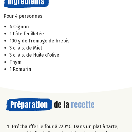
Ingrédients
Pour 4 personnes
4 Oignon
1 Pâte feuilletée
100 g de Fromage de brebis
3 c. à s. de Miel
3 c. à s. de Huile d'olive
Thym
1 Romarin
Préparation
de la
recette
Préchauffer le four à 220°C. Dans un plat à tarte,