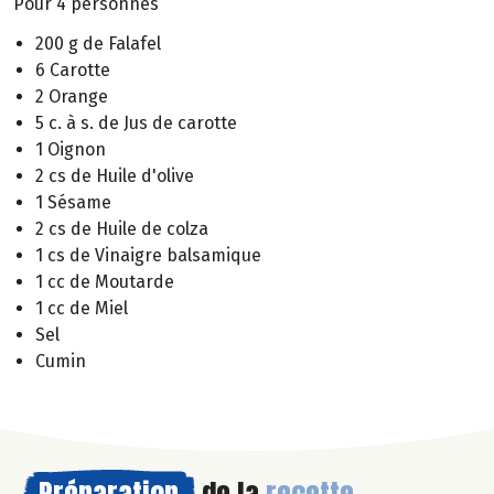
Pour 4 personnes
200 g de Falafel
6 Carotte
2 Orange
5 c. à s. de Jus de carotte
1 Oignon
2 cs de Huile d'olive
1 Sésame
2 cs de Huile de colza
1 cs de Vinaigre balsamique
1 cc de Moutarde
1 cc de Miel
Sel
Cumin