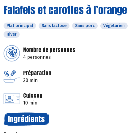
Falafels et carottes à l’orange
Plat principal
Sans lactose
Sans porc
Végétarien
Hiver
Nombre de personnes
4 personnes
Préparation
20 min
Cuisson
10 min
Ingrédients