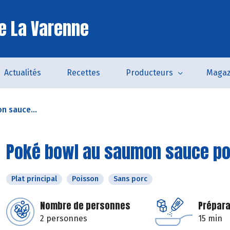
e La Varenne
Actualités
Recettes
Producteurs
Magaz
n sauce...
Poké bowl au saumon sauce p
Plat principal
Poisson
Sans porc
Nombre de personnes
Prépara
2 personnes
15 min