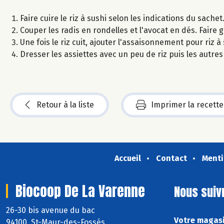
Faire cuire le riz à sushi selon les indications du sachet
Couper les radis en rondelles et l'avocat en dés. Faire 
Une fois le riz cuit, ajouter l'assaisonnement pour riz 
Dresser les assiettes avec un peu de riz puis les autr
Retour à la liste
Imprimer la recette
Accueil
Contact
Menti
Biocoop De La Varenne
Nous suiv
26-30 bis avenue du bac
Votre magasi
94100 St-Maur-des-Fossés