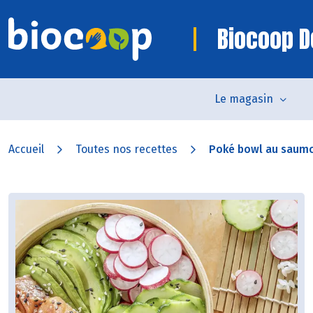
Biocoop D
Le magasin
Accueil
Toutes nos recettes
Poké bowl au saumo