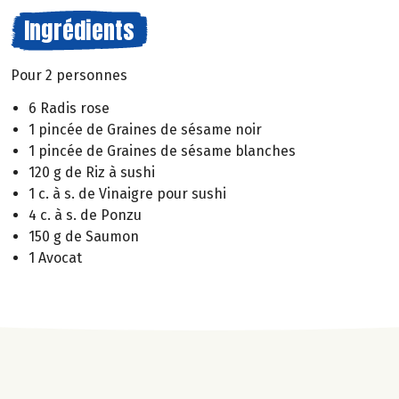
Ingrédients
Pour 2 personnes
6 Radis rose
1 pincée de Graines de sésame noir
1 pincée de Graines de sésame blanches
120 g de Riz à sushi
1 c. à s. de Vinaigre pour sushi
4 c. à s. de Ponzu
150 g de Saumon
1 Avocat