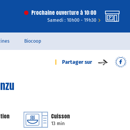
Prochaine ouverture à 10:00
Samedi : 10h00 - 19h30
ines
Biocoop
Partager sur
onzu
tion
Cuisson
13 min