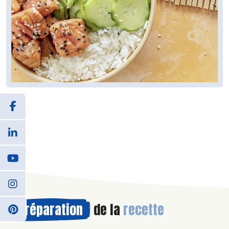
Préparation
de la
recette