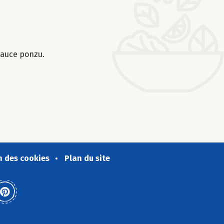
sauce ponzu.
n des cookies
Plan du site