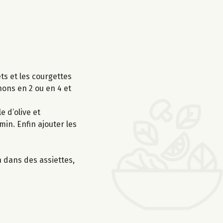
ts et les courgettes
nons en 2 ou en 4 et
e d’olive et
in. Enfin ajouter les
n dans des assiettes,