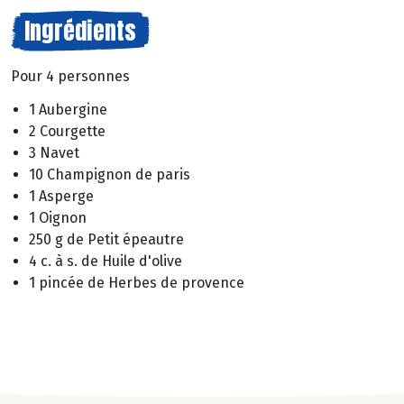
Ingrédients
Pour 4 personnes
1 Aubergine
2 Courgette
3 Navet
10 Champignon de paris
1 Asperge
1 Oignon
250 g de Petit épeautre
4 c. à s. de Huile d'olive
1 pincée de Herbes de provence