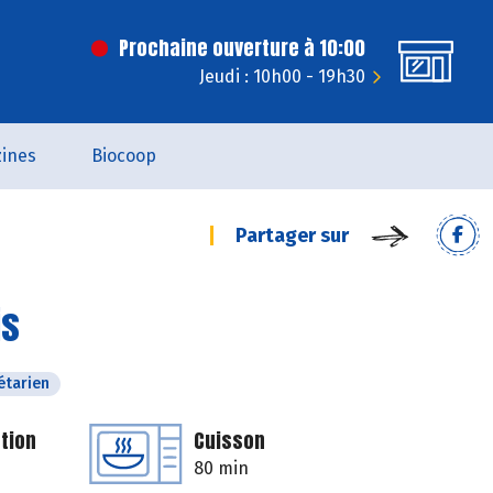
Prochaine ouverture à 10:00
Jeudi : 10h00 - 19h30
ines
Biocoop
Partager sur
is
étarien
tion
Cuisson
80 min