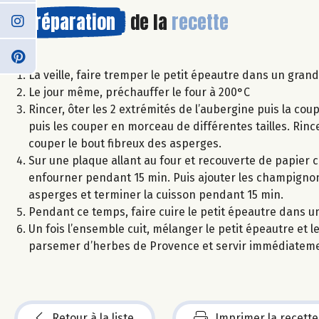
Préparation
de la
recette
La veille, faire tremper le petit épeautre dans un gran
Le jour même, préchauffer le four à 200°C
Rincer, ôter les 2 extrémités de l’aubergine puis la co
puis les couper en morceau de différentes tailles. Rin
couper le bout fibreux des asperges.
Sur une plaque allant au four et recouverte de papier c
enfourner pendant 15 min. Puis ajouter les champignons
asperges et terminer la cuisson pendant 15 min.
Pendant ce temps, faire cuire le petit épeautre dans u
Un fois l’ensemble cuit, mélanger le petit épeautre et 
parsemer d’herbes de Provence et servir immédiateme
Retour à la liste
Imprimer la recette