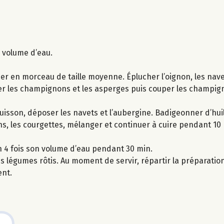
d volume d’eau.
uper en morceau de taille moyenne. Éplucher l’oignon, les nave
cer les champignons et les asperges puis couper les champig
uisson, déposer les navets et l’aubergine. Badigeonner d’huil
, les courgettes, mélanger et continuer à cuire pendant 10 m
n 4 fois son volume d’eau pendant 30 min.
les légumes rôtis. Au moment de servir, répartir la préparatio
nt.