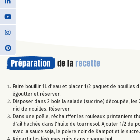
Préparation
de la
recette
Faire bouillir 1L d'eau et placer 1/2 paquet de nouilles d
égoutter et réserver.
Disposer dans 2 bols la salade (sucrine) découpée, les 2
nid de nouilles. Réserver.
Dans une poêle, réchauffer les rouleaux printaniers thaï
d'ail hachée dans l'huile de tournesol. Ajouter 1/2 du 
avec la sauce soja, le poivre noir de Kampot et le sucre
Répartir les légumes cuits dans chaque bol.