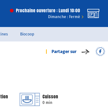
Prochaine ouverture : Lundi 10:00
Dimanche : Fermé
ines
Biocoop
Partager sur
tion
Cuisson
0 min