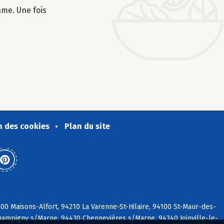
ame. Une fois
n des cookies
Plan du site
00 Maisons-Alfort, 94210 La Varenne-St-Hilaire, 94100 St-Maur-des-
hampigny s/Marne, 94430 Chennevières s/Marne, 94340 Joinville-le-