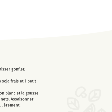
aisser gonfler,
soja frais et 1 petit
non blanc et la gousse
onnets. Assaisonner
gulièrement.