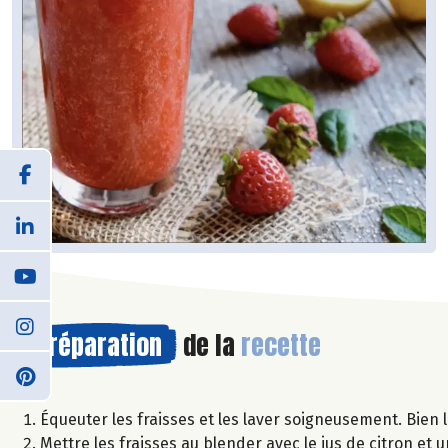
Préparation
de la
recette
Équeuter les fraisses et les laver soigneusement. Bien l
Mettre les fraisses au blender avec le jus de citron et 