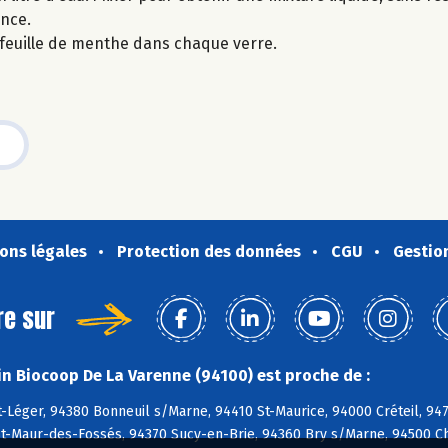
ence.
e feuille de menthe dans chaque verre.
ons légales
Protection des données
CGU
Gestio
re sur
n Biocoop De La Varenne (94100) est proche de :
-Léger, 94380 Bonneuil s/Marne, 94410 St-Maurice, 94000 Créteil, 947
St-Maur-des-Fossés, 94370 Sucy-en-Brie, 94360 Bry s/Marne, 94500 C