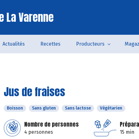
e La Varenne
Actualités
Recettes
Producteurs
Magaz
Jus de fraises
Boisson
Sans gluten
Sans lactose
Végétarien
Nombre de personnes
Prépara
4 personnes
15 min