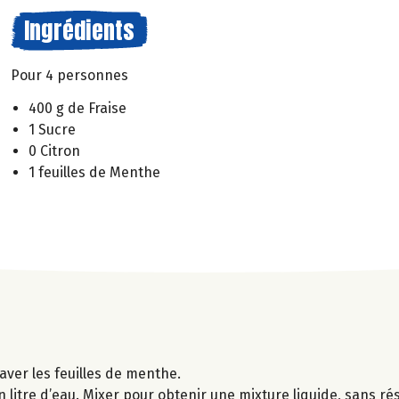
Ingrédients
Pour 4 personnes
400 g de Fraise
1 Sucre
0 Citron
1 feuilles de Menthe
aver les feuilles de menthe.
un litre d’eau. Mixer pour obtenir une mixture liquide, sans ré