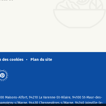
n des cookies
Plan du site
00 Maisons-Alfort, 94210 La Varenne-St-Hilaire, 94100 St-Maur-des-
hampigny s/Marne, 94430 Chennevières s/Marne, 94340 Joinville-le-