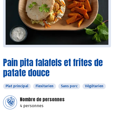
Pain pita falafels et frites de
patate douce
Plat principal
Flexitarien
Sans porc
Végétarien
Nombre de personnes
4 personnes