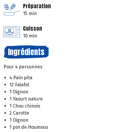
Préparation
15 min
Cuisson
10 min
Ingrédients
Pour 4 personnes
4 Pain pita
12 Falafel
1 Oignon
1 Yaourt nature
1 Chou chinois
2 Carotte
1 Oignon
1 pot de Houmous