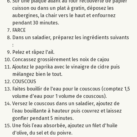
Sur une plaque allant au four recouverte de papier
cuisson ou dans un plat à gratin, déposez les
aubergines, la chair vers le haut et enfournez
pendant 30 minutes.
FARCE
Dans un saladier, préparez les ingrédients suivants
:
Pelez et râpez l'ail.
Concassez grossièrement les noix de cajou
Ajoutez le paprika avec le vinaigre de cidre puis
mélangez bien le tout.
COUSCOUS
Faites bouillir de l'eau pour le couscous (comptez 1,5
volume d'eau pour 1 volume de couscous).
Versez le couscous dans un saladier, ajoutez de
l’eau bouillante à hauteur puis couvrez et laissez
gonfler pendant 5 minutes.
Une fois l’eau absorbée, ajoutez un filet d'huile
d'olive, du sel et du poivre.