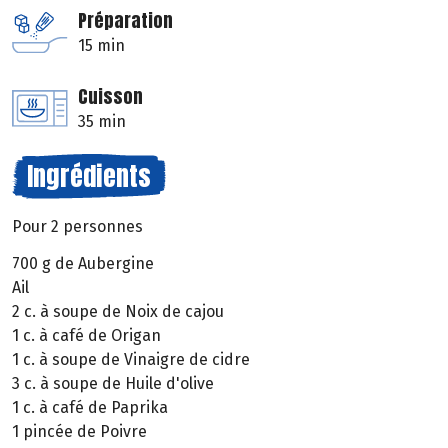
Préparation
15 min
Cuisson
35 min
Ingrédients
Pour 2 personnes
700 g de Aubergine
Ail
2 c. à soupe de Noix de cajou
1 c. à café de Origan
1 c. à soupe de Vinaigre de cidre
3 c. à soupe de Huile d'olive
1 c. à café de Paprika
1 pincée de Poivre