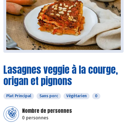
Lasagnes veggie à la courge,
origan et pignons
Plat Principal
Sans porc
Végétarien
0
Nombre de personnes
0 personnes