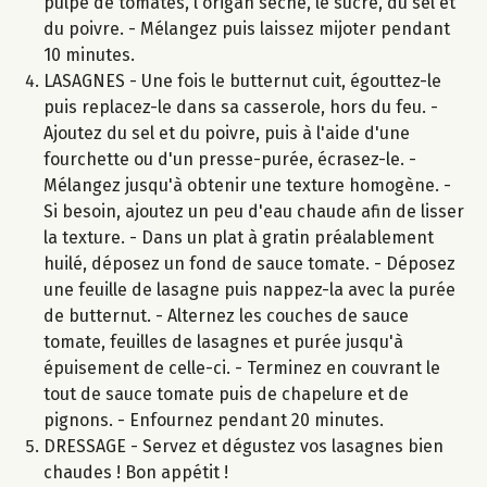
pulpe de tomates, l'origan séché, le sucre, du sel et
du poivre. - Mélangez puis laissez mijoter pendant
10 minutes.
LASAGNES - Une fois le butternut cuit, égouttez-le
puis replacez-le dans sa casserole, hors du feu. -
Ajoutez du sel et du poivre, puis à l'aide d'une
fourchette ou d'un presse-purée, écrasez-le. -
Mélangez jusqu'à obtenir une texture homogène. -
Si besoin, ajoutez un peu d'eau chaude afin de lisser
la texture. - Dans un plat à gratin préalablement
huilé, déposez un fond de sauce tomate. - Déposez
une feuille de lasagne puis nappez-la avec la purée
de butternut. - Alternez les couches de sauce
tomate, feuilles de lasagnes et purée jusqu'à
épuisement de celle-ci. - Terminez en couvrant le
tout de sauce tomate puis de chapelure et de
pignons. - Enfournez pendant 20 minutes.
DRESSAGE - Servez et dégustez vos lasagnes bien
chaudes ! Bon appétit !