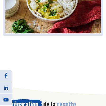
Préparation
de la
recette