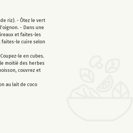
 riz). - Ôtez le vert
 l'oignon. - Dans une
ireaux et faites-les
 faites-le cuire selon
. Coupez-le en cubes.
 le moitié des herbes
poisson, couvrez et
on au lait de coco