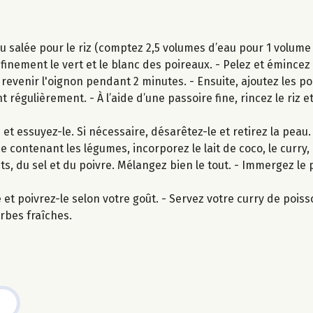
 salée pour le riz (comptez 2,5 volumes d’eau pour 1 volume de
finement le vert et le blanc des poireaux. - Pelez et émincez
 revenir l'oignon pendant 2 minutes. - Ensuite, ajoutez les po
égulièrement. - À l’aide d’une passoire fine, rincez le riz et
et essuyez-le. Si nécessaire, désarêtez-le et retirez la peau
se contenant les légumes, incorporez le lait de coco, le curry,
ts, du sel et du poivre. Mélangez bien le tout. - Immergez le 
e et poivrez-le selon votre goût. - Servez votre curry de poiss
rbes fraîches.