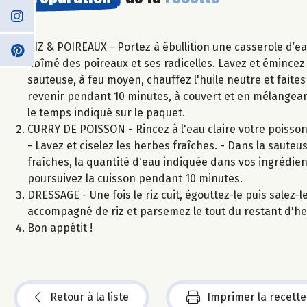
RIZ & POIREAUX - Portez à ébullition une casserole d’eau
abîmé des poireaux et ses radicelles. Lavez et émincez 
sauteuse, à feu moyen, chauffez l'huile neutre et faites
revenir pendant 10 minutes, à couvert et en mélangeant r
le temps indiqué sur le paquet.
CURRY DE POISSON - Rincez à l'eau claire votre poisson 
- Lavez et ciselez les herbes fraîches. - Dans la sauteu
fraîches, la quantité d'eau indiquée dans vos ingrédien
poursuivez la cuisson pendant 10 minutes.
DRESSAGE - Une fois le riz cuit, égouttez-le puis salez-l
accompagné de riz et parsemez le tout du restant d'he
Bon appétit !
Retour à la liste
Imprimer la recette