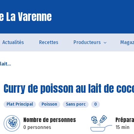
e La Varenne
Actualités
Recettes
Producteurs
Magaz
ait...
Curry de poisson au lait de coc
Plat Principal
Poisson
Sans porc
0
Nombre de personnes
Prépara
0 personnes
15 min