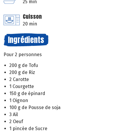
25 min
Cuisson
20 min
Ingrédients
Pour 2 personnes
200 g de Tofu
200 g de Riz
2 Carotte
1 Courgette
150 g de épinard
1 Oignon
100 g de Pousse de soja
3 Ail
2 Oeuf
1 pincée de Sucre