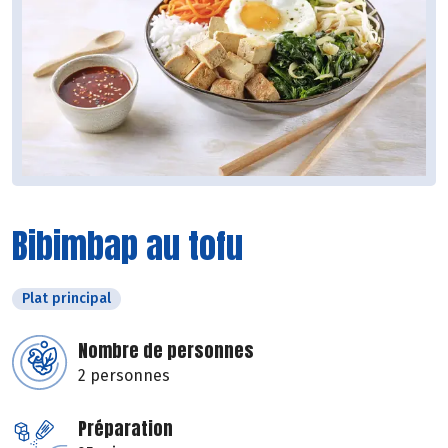
Bibimbap au tofu
Plat principal
Nombre de personnes
2 personnes
Préparation