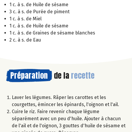
1 c. à s. de Huile de sésame
3 c. à s. de Purée de piment
1 c. à s. de Miel
1 c. à s. de Huile de sésame
1 c. à s. de Graines de sésame blanches
2 c. à s. de Eau
Préparation
de la
recette
Laver les légumes. Râper les carottes et les
courgettes, émincer les épinards, l'oignon et l'ail.
Cuire le riz. Faire revenir chaque légume
séparément avec un peu d'huile. Ajouter à chacun
de l'ail et de l'oignon, 3 gouttes d'huile de sésame et