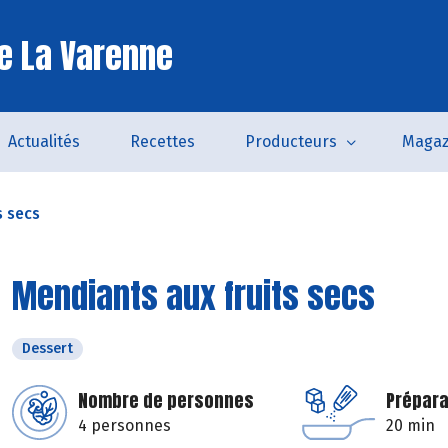
e La Varenne
Actualités
Recettes
Producteurs
Magaz
s secs
Mendiants aux fruits secs
Dessert
Nombre de personnes
Prépara
4 personnes
20 min