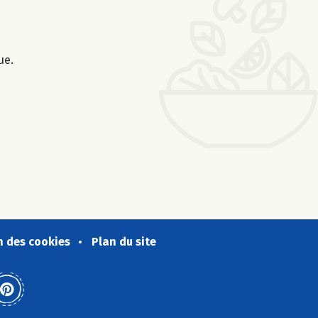
ue.
n des cookies
Plan du site