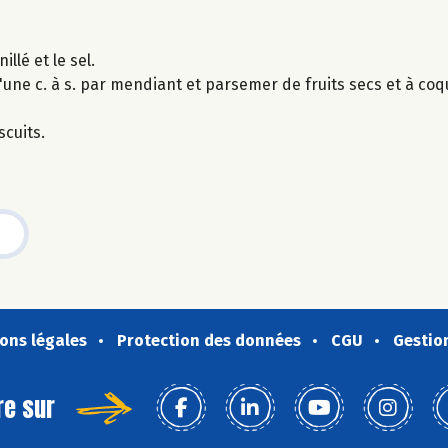
llé et le sel.
d'une c. à s. par mendiant et parsemer de fruits secs et à coq
scuits.
ons légales
Protection des données
CGU
Gestio
re sur