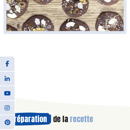
Préparation
de la
recette