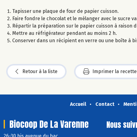
Tapisser une plaque de four de papier cuisson.
Faire fondre le chocolat et le mélanger avec le sucre vani
Répartir la préparation sur le papier cuisson à raison 
Mettre au réfrigérateur pendant au moins 2 h.
Conserver dans un récipient en verre ou une boîte à bi
Retour à la liste
Imprimer la recette
Accueil
Contact
Menti
Biocoop De La Varenne
Nous suiv
26-30 bis avenue du bac