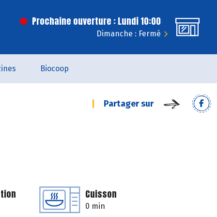
Prochaine ouverture : Lundi 10:00
Dimanche : Fermé
ines
Biocoop
Partager sur
tion
Cuisson
0 min