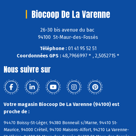
Biocoop De La Varenne
26-30 bis avenue du bac
94100 St-Maur-des-Fossés
Téléphone :
01 41 95 52 51
Coordonnées GPS :
48,7966997 ° , 2,5052715 °
Nous suivre sur
Votre magasin Biocoop De La Varenne (94100) est
proche de :
94470 Boissy-St-Léger, 94380 Bonneuil s/Marne, 94410 St-
Maurice, 94000 Créteil, 94700 Maisons-Alfort, 94210 La Varenne-