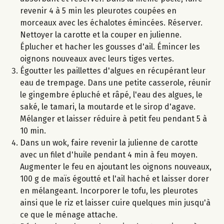
revenir 4 à 5 min les pleurotes coupées en
morceaux avec les échalotes émincées. Réserver.
Nettoyer la carotte et la couper en julienne.
Éplucher et hacher les gousses d'ail. Émincer les
oignons nouveaux avec leurs tiges vertes.
Égoutter les paillettes d'algues en récupérant leur
eau de trempage. Dans une petite casserole, réunir
le gingembre épluché et râpé, l'eau des algues, le
saké, le tamari, la moutarde et le sirop d'agave.
Mélanger et laisser réduire à petit feu pendant 5 à
10 min.
Dans un wok, faire revenir la julienne de carotte
avec un filet d'huile pendant 4 min à feu moyen.
Augmenter le feu en ajoutant les oignons nouveaux,
100 g de maïs égoutté et l'ail haché et laisser dorer
en mélangeant. Incorporer le tofu, les pleurotes
ainsi que le riz et laisser cuire quelques min jusqu'à
ce que le ménage attache.