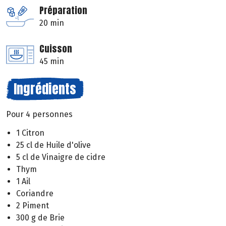
Préparation
20 min
Cuisson
45 min
Ingrédients
Pour 4 personnes
1 Citron
25 cl de Huile d'olive
5 cl de Vinaigre de cidre
Thym
1 Ail
Coriandre
2 Piment
300 g de Brie