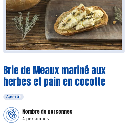
Brie de Meaux mariné aux
herbes et pain en cocotte
Apéritif
Nombre de personnes
4 personnes