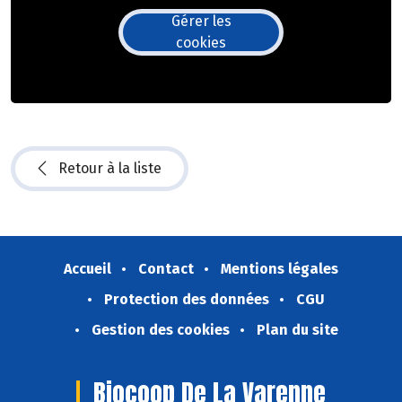
Gérer les
cookies
Retour à la liste
Accueil
Contact
Mentions légales
Protection des données
CGU
Gestion des cookies
Plan du site
Biocoop De La Varenne