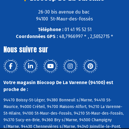
26-30 bis avenue du bac
94100 St-Maur-des-Fossés
Téléphone :
01 41 95 52 51
Coordonnées GPS :
48,7966997 ° , 2,5052715 °
Nous suivre sur
Votre magasin Biocoop De La Varenne (94100) est
proche de :
94470 Boissy-St-Léger, 94380 Bonneuil s/Marne, 94410 St-
Maurice, 94000 Créteil, 94700 Maisons-Alfort, 94210 La Varenne-
St-Hilaire, 94100 St-Maur-des-Fossés, 94210 St-Maur-des-Fossés,
94370 Sucy-en-Brie, 94360 Bry s/Marne, 94500 Champigny
s/Marne, 94430 Chennevières s/Marne, 94340 Joinville-le-Pont,