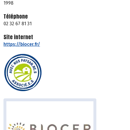
1998
Téléphone
02 32 67 81 31
Site internet
https://biocer.fr/