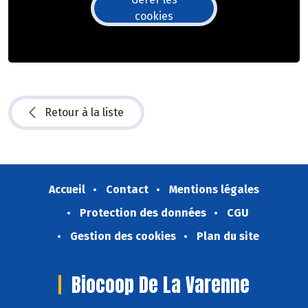
cookies
Retour à la liste
Accueil
Contact
Mentions légales
Protection des données
CGU
Gestion des cookies
Plan du site
Biocoop De La Varenne