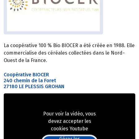
La coopérative 100 % Bio BIOCER a été créée en 1988. Elle
commercialise des céréales collectées dans le Nord-
Ouest de la France.
Coopérative BIOCER
240 chemin de la Foret
27180 LE PLESSIS GROHAN
Pour voir la vidéo, vous
devez accepter les
cookies Youtube
Gérer les