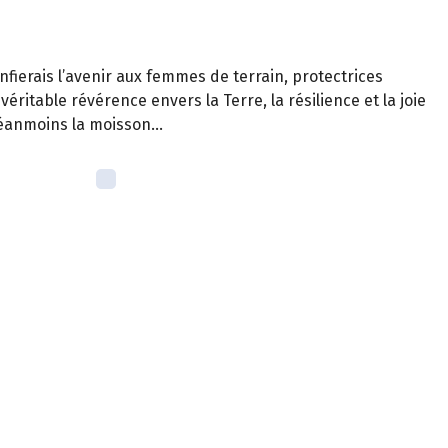
onfierais l’avenir aux femmes de terrain, protectrices
a véritable révérence envers la Terre, la résilience et la joie
 néanmoins la moisson…