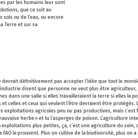
bies par les humains leur sont
olutions, que ce soit au
s sols ou de l’eau, ou encore
a Terre et sur sa
 devrait définitivement pas accepter l’idée que tout le monde
industrie disent que personne ne veut plus être agriculteur, 
dans une salle si elles travailleraient la terre si elles le p
et celles et ceux qui veulent l’être devraient être protégés. L
tes exploitations agricoles peu ou pas productives, mais c’est 
« mauvaise herbe » et tu l’asperges de poison. L’agriculture in
 exploitations plus petites, ça, c’est une agriculture du soin, 
 FAO le prouvent. Plus on cultive de la biodiversité, plus on a