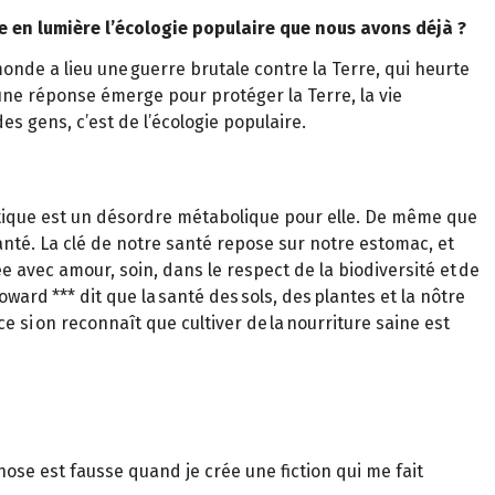
e en lumière l’écologie populaire que nous avons déjà ?
nde a lieu une guerre brutale contre la Terre, qui heurte
ne réponse émerge pour protéger la Terre, la vie
es gens, c’est de l’écologie populaire.
matique est un désordre métabolique pour elle. De même que
santé. La clé de notre santé repose sur notre estomac, et
e avec amour, soin, dans le respect de la biodiversité et de
oward *** dit que la santé des sols, des plantes et la nôtre
 si on reconnaît que cultiver de la nourriture saine est
hose est fausse quand je crée une fiction qui me fait