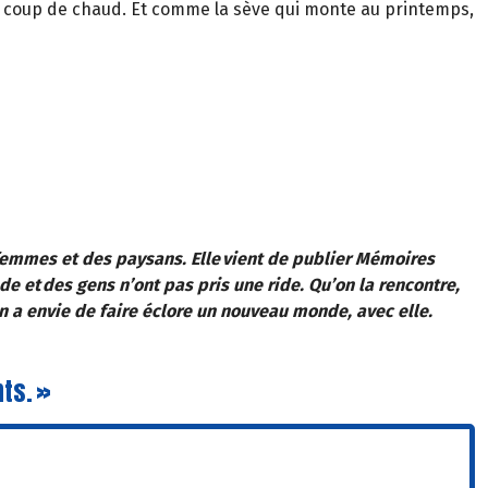
un coup de chaud. Et comme la sève qui monte au printemps,
 femmes et des paysans. Elle vient de publier Mémoires
de et des gens n’ont pas pris une ride. Qu’on la rencontre,
n a envie de faire éclore un nouveau monde, avec elle.
ts. »