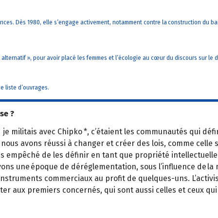
ences. Dès 1980, elle s’engage activement, notamment contre la construction du ba
 alternatif », pour avoir placé les femmes et l’écologie au cœur du discours sur 
e liste d’ouvrages.
se ?
je militais avec Chipko *, c’étaient les communautés qui défi
nous avons réussi à changer et créer des lois, comme celle su
 empêché de les définir en tant que propriété intellectuelle. 
vivons une époque de déréglementation, sous l’influence de la 
struments commerciaux au profit de quelques-uns. L’activisme
ter aux premiers concernés, qui sont aussi celles et ceux qui 