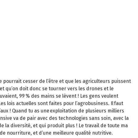
 pourrait cesser de l’être et que les agriculteurs puissent
et qu’on doit donc se tourner vers les drones et le
ouvaient, 99 % des mains se lèvent ! Les gens veulent
es lois actuelles sont faites pour l’agrobusiness. Il faut
faux ! Quand tu as une exploitation de plusieurs milliers
tensive va de pair avec des technologies sans soin, avec la
de la diversité, et qui produit plus ! Le travail de toute ma
 de nourriture, et d’une meilleure qualité nutritive.