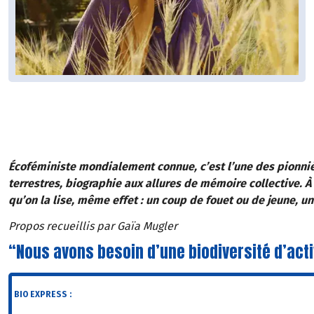
Écoféministe mondialement connue, c’est l’une des pionnièr
terrestres, biographie aux allures de mémoire collective. À 
qu’on la lise, même effet : un coup de fouet ou de jeune, 
Propos recueillis par Gaïa Mugler
“Nous avons besoin d’une biodiversité d’act
BIO EXPRESS :