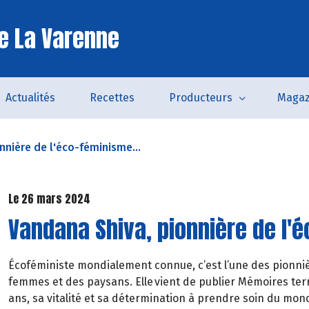
e La Varenne
Actualités
Recettes
Producteurs
Magaz
nnière de l'éco-féminisme...
Le 26 mars 2024
Vandana Shiva, pionnière de l'é
Écoféministe mondialement connue, c’est l’une des pionnière
femmes et des paysans. Elle vient de publier Mémoires terr
ans, sa vitalité et sa détermination à prendre soin du mond