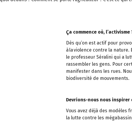
Ça commence où, l’activisme 
Dès qu’on est actif pour prov
à la violence contre la natur
le professeur Séralini qui a lu
rassembler les gens. Pour certa
manifester dans les rues. Nou
biodiversité de mouvements.
Devrions-nous nous inspirer 
Vous avez déjà des modèles f
la lutte contre les mégabassi