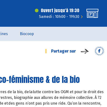
Ouvert jusqu'à 19:30
Samedi : 10h00 - 19h30
ines
Biocoop
Partager sur
co-féminisme & de la bio
s de la bio, de la lutte contre les OGM et pour le droit des
estres, biographie aux allures de mémoire collective. À 72
e et des gens n’ont pas pris une ride. Qu’on la rencontre,