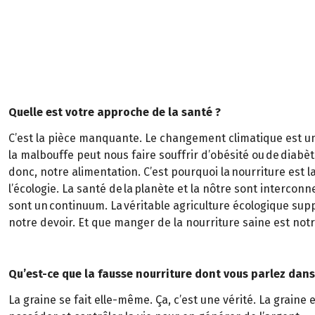
Quelle est votre approche de la santé ?
C’est la pièce manquante. Le changement climatique est un
la malbouffe peut nous faire souffrir d’obésité ou de diabè
donc, notre alimentation. C’est pourquoi la nourriture est 
l’écologie. La santé de la planète et la nôtre sont interconn
sont un continuum. La véritable agriculture écologique supp
notre devoir. Et que manger de la nourriture saine est notr
Qu’est-ce que la fausse nourriture dont vous parlez dans 
La graine se fait elle-même. Ça, c’est une vérité. La grain