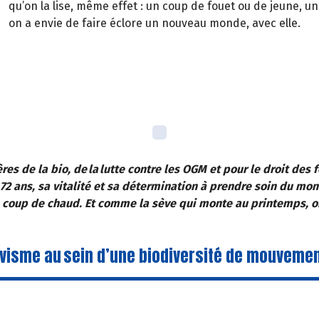
qu’on la lise, même effet : un coup de fouet ou de jeune, 
on a envie de faire éclore un nouveau monde, avec elle.
es de la bio, de la lutte contre les OGM et pour le droit des
72 ans, sa vitalité et sa détermination à prendre soin du mon
un coup de chaud. Et comme la sève qui monte au printemps, o
ivisme au sein d’une biodiversité de mouvemen