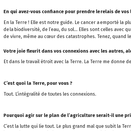
En qui avez-vous confiance pour prendre le relais de vos 
En la Terre ! Elle est notre guide. Le cancer a emporté la p
de la biodiversité, de l’eau, du sol… Elles sont celles avec qu
de vivre, même au cœur des catastrophes. Tenez, quand leu
Votre joie fleurit dans vos connexions avec les autres, al
Et dans le travail étroit avec la Terre. La Terre me donne de 
C’est quoi la Terre, pour vous ?
Tout. L’intégralité de toutes les connexions.
Pourquoi agir sur le plan de l’agriculture serait-il une pri
C’est la lutte qui lie tout. Le plus grand mal que subit la Terr