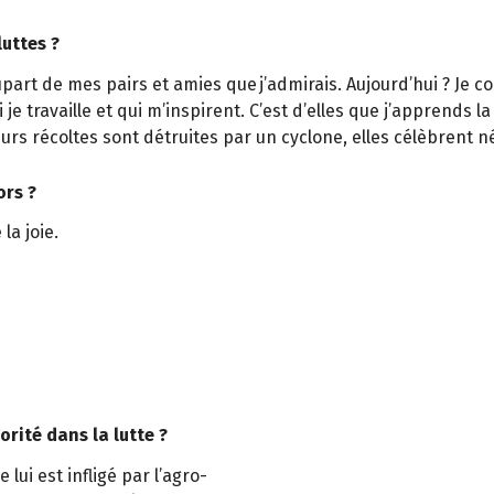
luttes ?
lupart de mes pairs et amies que j’admirais. Aujourd’hui ? Je c
i je travaille et qui m’inspirent. C’est d’elles que j’apprends l
rs récoltes sont détruites par un cyclone, elles célèbrent
ors ?
la joie.
orité dans la lutte ?
e lui est infligé par l’agro-