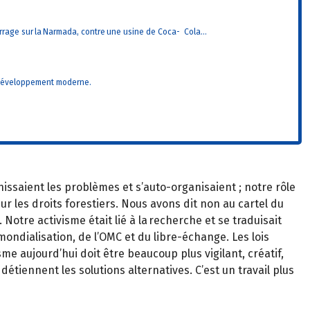
rrage sur la Narmada, contre une usine de
Coca- Cola…
le développement moderne.
nissaient les problèmes et s’auto-organisaient ; notre rôle
r les droits forestiers. Nous avons dit non au cartel du
Notre activisme était lié à la recherche et se traduisait
mondialisation, de l’OMC et du libre-échange. Les lois
 aujourd’hui doit être beaucoup plus vigilant, créatif,
détiennent les solutions alternatives. C’est un travail plus