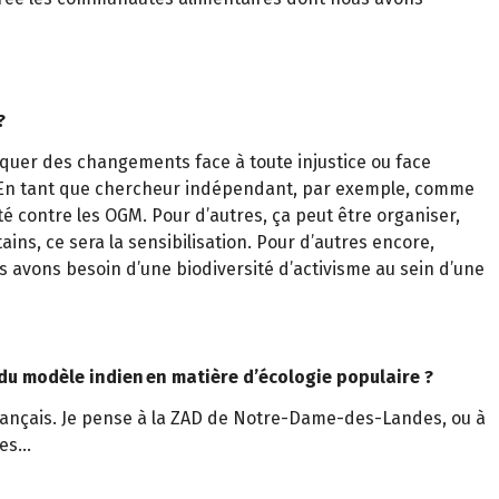
?
oquer des changements face à toute injustice ou face
e. En tant que chercheur indépendant, par exemple, comme
tté contre les OGM. Pour d’autres, ça peut être organiser,
ins, ce sera la sensibilisation. Pour d’autres encore,
s avons besoin d’une biodiversité d’activisme au sein d’une
du modèle indien en matière d’écologie populaire ?
rançais. Je pense à la ZAD de Notre-Dame-des-Landes, ou à
nes…